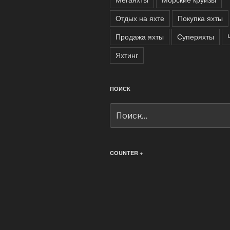
Отдых на яхте
Покупка яхты
Продажа яхты
Суперяхты
Яхтинг
ПОИСК
Искать:
COUNTER +