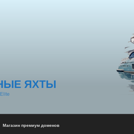
НЫЕ ЯХТЫ
Elite
Магазин премиум доменов