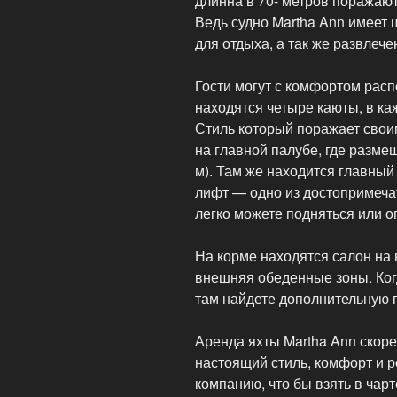
длинна в 70- метров поражаю
Ведь судно Martha Ann имеет 
для отдыха, а так же развлече
Гости могут с комфортом рас
находятся четыре каюты, в ка
Стиль который поражает свои
на главной палубе, где разм
м). Там же находится главный
лифт — одно из достопримеча
легко можете подняться или о
На корме находятся салон на 
внешняя обеденные зоны. Ког
там найдете дополнительную г
Аренда яхты Martha Ann скоре
настоящий стиль, комфорт и 
компанию, что бы взять в чар