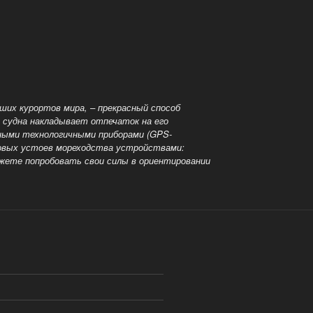
ших курортов мира, – прекрасный способ
 судна накладывает отпечаток на его
нными технологичными приборами (GPS-
ковых устоев мореходства устройствами:
ожете попробовать свои силы в ориентировании