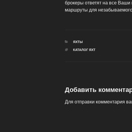
брокеры ответят на все Ваши
маршруты для незабываемого
РУБРИКИ
ЯХТЫ
МЕТКИ
КАТАЛОГ ЯХТ
Добавить коммента
Для отправки комментария в