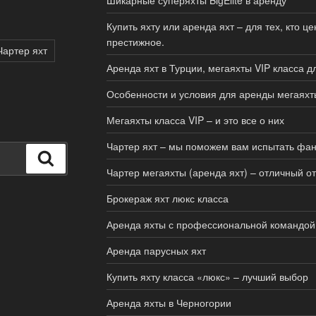
Купить яхту или аренда яхт – для тех, кто ц
престижное.
Чартер яхт
Аренда яхт в Турции, мегаяхты VIP класса 
Особенности и условия для аренды мегаяхт
Мегаяхты класса VIP – и это все о них
Чартер яхт – мы поможем вам испытать фа
Поиск
Чартер мегаяхты (аренда яхт) – отличный о
Брокераж яхт люкс класса
Аренда яхты с профессиональной командой
Аренда парусных яхт
Купить яхту класса «люкс» – лучший выбор
Аренда яхты в Черногории