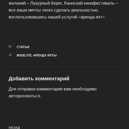
желаний – Лазурный берег, Каннский кинофестиваль –
все ваши мечты легко сделать реальностью,
воспользовавшись нашей услугой «аренда яхт».
РУБРИКИ
СТАТЬИ
МЕТКИ
BIGELITE
,
АРЕНДА ЯХТЫ
Добавить комментарий
Для отправки комментария вам необходимо
авторизоваться
.
Навигация
Предыдущая
НАЗАД