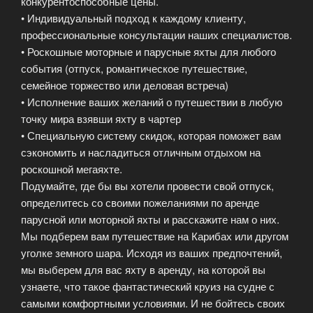
конкурентоспособные цены.
• Индивидуальный подход к каждому клиенту,
профессиональные консультации наших специалистов.
• Роскошные моторные и парусные яхты для любого
события (отпуск, романтическое путешествие,
семейное торжество или деловая встреча)
• Исполнение ваших желаний о путешествии в любую
точку мира взявши яхту в чартер
• Специальную систему скидок, которая поможет вам
сэкономить и насладиться отличным отдыхом на
роскошной мегаяхте.
Подумайте, где бы вы хотели провести свой отпуск,
определитесь со своими пожеланиями по аренде
парусной или моторной яхты и расскажите нам о них.
Мы подберем вам путешествие на Карибах или другом
уголке земного шара. Исходя из ваших предпочтений,
мы выберем для вас яхту в аренду, на которой вы
узнаете, что такое фантастический круиз на судне с
самыми комфортными условиями. И не бойтесь своих