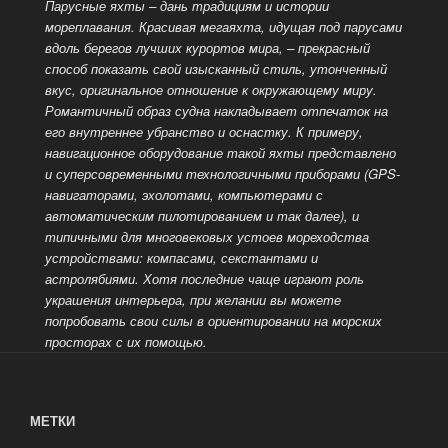
Парусные яхты – дань традициям и истории
мореплавания. Красивая мегаяхта, идущая под парусами
вдоль берегов лучших курортов мира, – прекрасный
способ показать свой изысканный стиль, утонченный
вкус, оригинальное отношение к
окружающему миру.
Романтичный образ судна накладывает отпечаток на
его внутреннее убранство и оснастку. К примеру,
навигационное оборудование такой яхты представлено
и суперсовременными технологичными приборами (GPS-
навигаторами, эхолотами, компьютерами с
автоматическим пилотированием и так далее), и
типичными для многовековых устоев мореходства
устройствами: компасами, секстантами и
астролябиями. Хотя последние чаще играют роль
украшения
интерьера, при желании вы можете
попробовать свои силы в ориентировании на морских
просторах с их помощью.
МЕТКИ