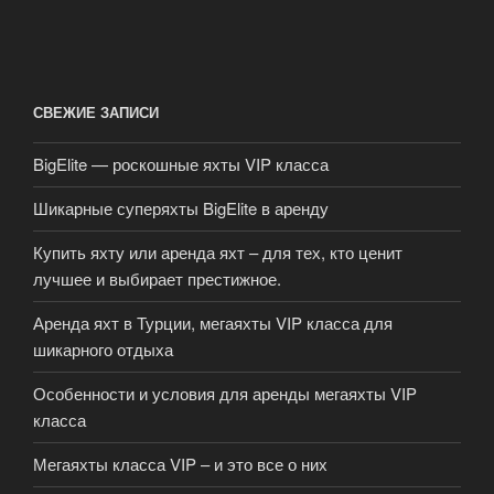
СВЕЖИЕ ЗАПИСИ
BigElite — роскошные яхты VIP класса
Шикарные суперяхты BigElite в аренду
Купить яхту или аренда яхт – для тех, кто ценит
лучшее и выбирает престижное.
Аренда яхт в Турции, мегаяхты VIP класса для
шикарного отдыха
Особенности и условия для аренды мегаяхты VIP
класса
Мегаяхты класса VIP – и это все о них