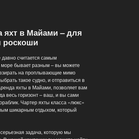
 яхт в Майами – для
и роскоши
е давно считается самым
 море бывает разным – вы можете
й взирать на проплывающие мимо
ыбрать такое судно, и отправиться в
Аренда яхты в Майами, позволяет вам
да весь горизонт – ваш, и вы сами
ораблик. Чартер яхты класса «люкс»
амым шикарным отдыхом, который
 серьезная задача, которую мы