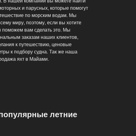
. В нашей компании вы можете найти
моторных и парусных, которые помогут
утешествие по морским водам. Мы
сему миру, поэтому, если вы хотите
ы поможем вам сделать это. Мы
нальным заказам наших клиентов,
елания к путешествию, ценовые
тры к подбору судна. Так же наша
родажа яхт в Майами.
 популярные летние