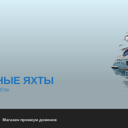
НЫЕ ЯХТЫ
Elite
Магазин премиум доменов