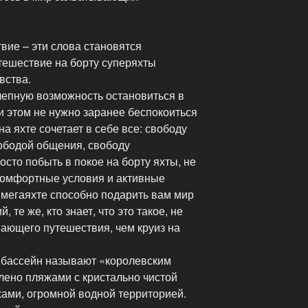
вие – эти слова становятся
тешествие на борту суперяхты
вства.
лепную возможность остановиться в
и этом не нужно заранее беспокоиться
а яхте сочетает в себе все: свободу
вободой общения, свободу
сто побыть в покое на борту яхты, не
 комфортные условия и активные
 мегаяхте способно подарить вам мир
те же, кто знает, что это такое, не
ающего путешествия, чем круиз на
 бассейн называют «королевским
лено пляжами с кристально чистой
ами, огромной водной территорией.