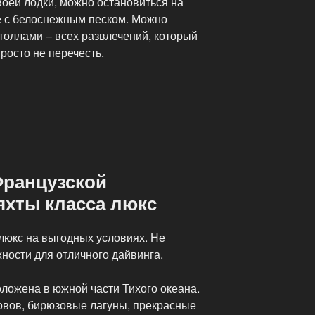
воей лодки, можно остановиться на
 с белоснежным песком. Можно
оллами – всех развлечений, который
просто не перечесть.
Французской
яхты класса люкс
люкс на выгодных условиях. Не
ности для отличного дайвинга.
ложена в южной части Тихого океана.
овов, бирюзовые лагуны, прекрасные