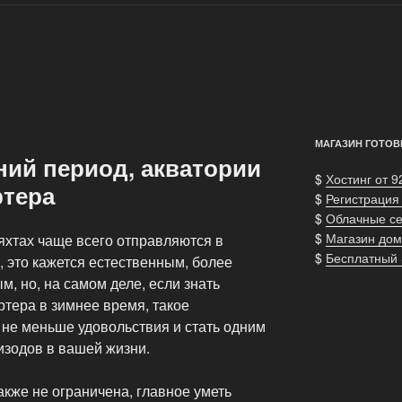
МАГАЗИН ГОТОВ
ний период, акватории
$
Хостинг от 9
ртера
$
Регистрация
$
Облачные с
$
Магазин дом
яхтах чаще всего отправляются в
$
Бесплатный
, это кажется естественным, более
, но, на самом деле, если знать
тера в зимнее время, такое
 не меньше удовольствия и стать одним
зодов в вашей жизни.
акже не ограничена, главное уметь