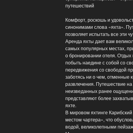
путешествий
Комфорт, роскошь и удовольст
синонимами слова «яхта». Пу
позволяет испытать все эти чу
Аренда яхты дает вам велико
самых популярных местах, пр
о бронировании отеля. Отдых н
побыть наедине с собой со с
передвижения со свободой про
заботясь ни о чем, отменные
развлечения. Путешествие на
неизведанных ранее ощущений, 
представляют более захватыв
яхте.
В мировом яхтинге Карибский
местом чартера», что обуслов
водой, великолепными пейзаж