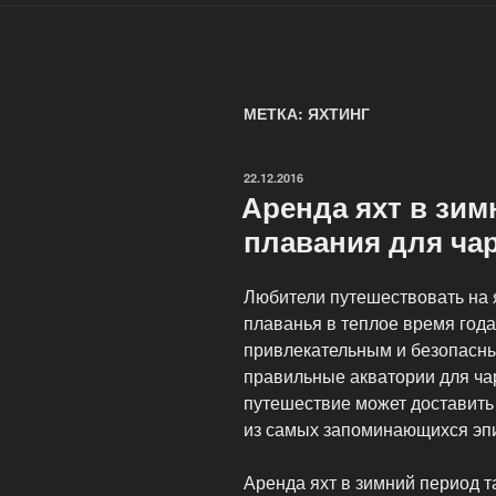
МЕТКА: ЯХТИНГ
ОПУБЛИКОВАНО
22.12.2016
Аренда яхт в зим
плавания для ча
Любители путешествовать на 
плаванья в теплое время года
привлекательным и безопасным
правильные акватории для чар
путешествие может доставить
из самых запоминающихся эпи
Аренда яхт в зимний период т